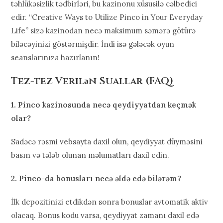
təhlükəsizlik tədbirləri, bu kazinonu xüsusilə cəlbedici
edir. “Creative Ways to Utilize Pinco in Your Everyday
Life” sizə kazinodan necə maksimum səmərə götürə
biləcəyinizi göstərmişdir. İndi isə gələcək oyun
seanslarınıza hazırlanın!
Tez-tez Verilən Suallar (FAQ)
1. Pinco kazinosunda necə qeydiyyatdan keçmək
olar?
Sadəcə rəsmi vebsayta daxil olun, qeydiyyat düyməsini
basın və tələb olunan məlumatları daxil edin.
2. Pinco-da bonusları necə əldə edə bilərəm?
İlk depozitinizi etdikdən sonra bonuslar avtomatik aktiv
olacaq. Bonus kodu varsa, qeydiyyat zamanı daxil edə