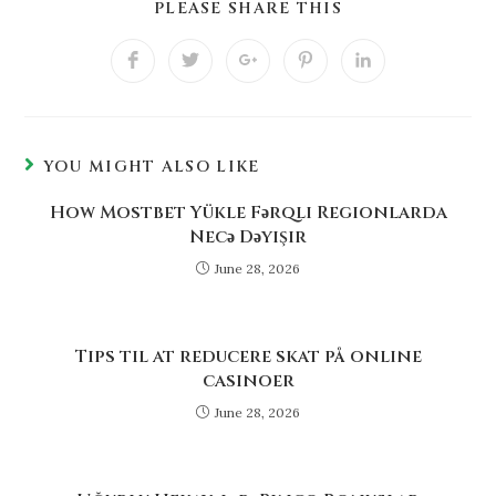
SHARE
PLEASE SHARE THIS
THIS
CONTENT
Opens
Opens
Opens
Opens
Opens
in
in
in
in
in
a
a
a
a
a
new
new
new
new
new
window
window
window
window
window
YOU MIGHT ALSO LIKE
How Mostbet Yükle Fərqli Regionlarda
Necə Dəyişir
June 28, 2026
Tips til at reducere skat på online
casinoer
June 28, 2026