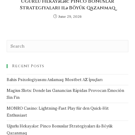
Uğurlu Hekayələr: Pinco Bonuslar
Strategiyaları ilə Böyük Qazanmaq
June 29, 2026
Search
this
website
Recent Posts
Bahis Psixologiyasını Anlamaq: Mostbet AZ İpuçları
Magius Slots: Donde las Ganancias Rápidas Provocan Emoción
Sin Fin
MONRO Casino: Lightning‑Fast Play für den Quick‑Hit
Enthusiast
Uğurlu Hekayələr: Pinco Bonuslar Strategiyaları ilə Böyük
Qazanmaq